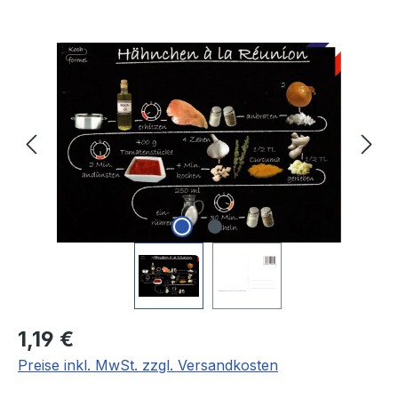
Bildergalerie überspringen
Regulärer Preis:
1,19 €
Preise inkl. MwSt. zzgl. Versandkosten