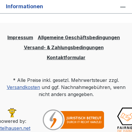
Informationen
Impressum
Allgemeine Geschäftsbedingungen
Versand- & Zahlungsbedingungen
Kontaktformular
* Alle Preise inkl. gesetzl. Mehrwertsteuer zzgl.
Versandkosten
und ggf. Nachnahmegebühren, wenn
nicht anders angegeben.
powered by:
ttelhausen.net