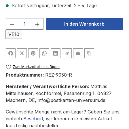
Sofort verfügbar, Lieferzeit: 2 - 4 Tage
Produkt Anzahl: Gib den gewünschten We
In den Warenkorb
VE10
Zum Merkzettel hinzufügen
Produktnummer:
REZ-9050-R
Hersteller / Verantwortliche Person:
Mathias
Mittelhäuser, Kochformel, Fasanenring 1, 04827
Machern, DE, info@postkarten-universum.de
Gewünschte Menge nicht am Lager? Geben Sie uns
einfach
Bescheid
, wir können die meisten Artikel
kurzfristig nachbestellen.