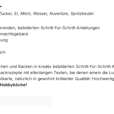
"
ucker, Ei, Milch, Wasser, Kuvertüre, Spritzbeutel
enden, bebilderten Schritt-für-Schritt-Anleitungen
ihnachtsgebäck
lung
ich
hen und Backen in kreativ bebilderten Schritt-für-Schritt-
und Backrezepte mit ellenlangen Texten, bei denen einem di
karte, natürlich in gewohnt brillianter Qualität: Hochwert
r Hobbyköche!