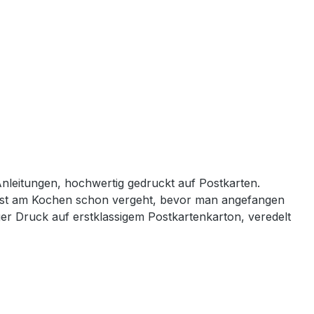
Anleitungen, hochwertig gedruckt auf Postkarten.
e Lust am Kochen schon vergeht, bevor man angefangen
iger Druck auf erstklassigem Postkartenkarton, veredelt