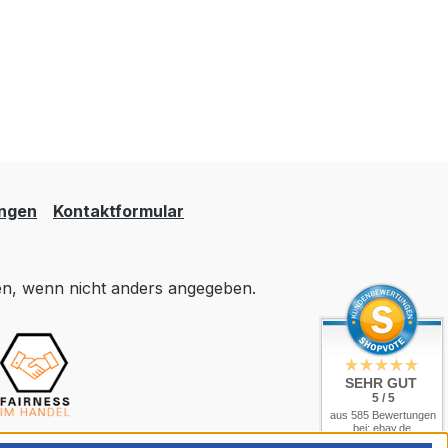
ungen
Kontaktformular
, wenn nicht anders angegeben.
SEHR GUT
5 / 5
aus 585 Bewertungen
bei: ebay.de,
amazon.de,