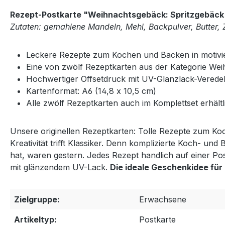
Rezept-Postkarte "Weihnachtsgebäck: Spritzgebäck
Zutaten: gemahlene Mandeln, Mehl, Backpulver, Butter, Z
Leckere Rezepte zum Kochen und Backen in motivier
Eine von zwölf Rezeptkarten aus der Kategorie We
Hochwertiger Offsetdruck mit UV-Glanzlack-Verede
Kartenformat: A6 (14,8 x 10,5 cm)
Alle zwölf Rezeptkarten auch im Komplettset erhältl
Unsere originellen Rezeptkarten: Tolle Rezepte zum Koc
Kreativität trifft Klassiker. Denn komplizierte Koch- 
hat, waren gestern. Jedes Rezept handlich auf einer Post
mit glänzendem UV-Lack.
Die ideale Geschenkidee fü
Zielgruppe:
Erwachsene
Artikeltyp:
Postkarte