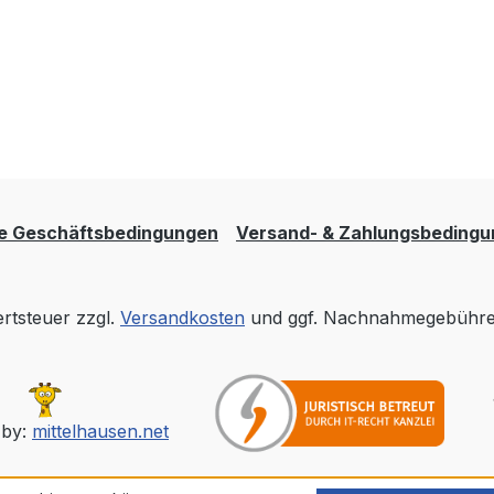
e Geschäftsbedingungen
Versand- & Zahlungsbeding
ertsteuer zzgl.
Versandkosten
und ggf. Nachnahmegebühren
 by:
mittelhausen.net