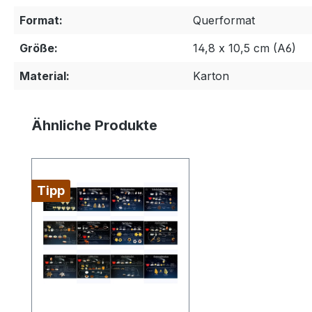
Format:
Querformat
Größe:
14,8 x 10,5 cm (A6)
Material:
Karton
Produktgalerie überspringen
Ähnliche Produkte
Tipp