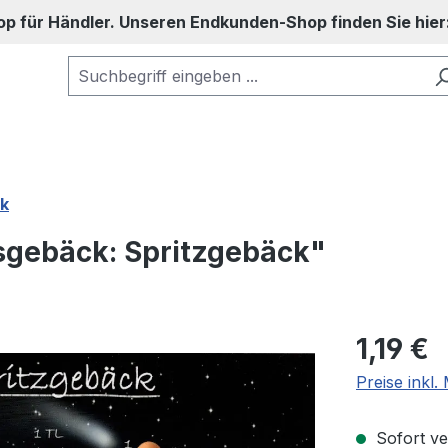
op für Händler. Unseren Endkunden-Shop finden Sie hier
k
sgebäck: Spritzgebäck"
Regulärer Pr
1,19 €
Preise inkl
Sofort ver