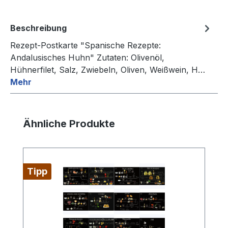
Beschreibung
Rezept-Postkarte "Spanische Rezepte:
Andalusisches Huhn" Zutaten: Olivenöl,
Hühnerfilet, Salz, Zwiebeln, Oliven, Weißwein, H…
Mehr
Produktgalerie überspringen
Ähnliche Produkte
Tipp