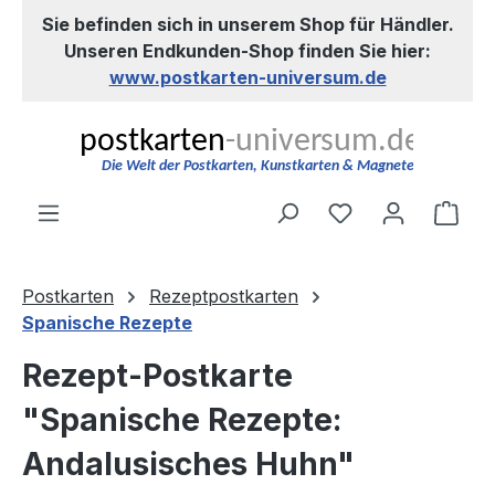
Sie befinden sich in unserem Shop für Händler.
Zum Hauptinhalt springen
Unseren Endkunden-Shop finden Sie hier:
www.postkarten-universum.de
Du hast 0 Produ
Ware
Postkarten
Rezeptpostkarten
Spanische Rezepte
Rezept-Postkarte
"Spanische Rezepte:
Andalusisches Huhn"