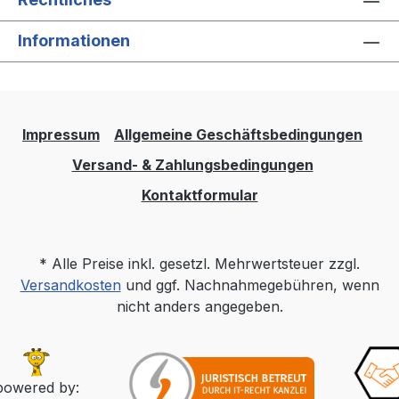
Informationen
Impressum
Allgemeine Geschäftsbedingungen
Versand- & Zahlungsbedingungen
Kontaktformular
* Alle Preise inkl. gesetzl. Mehrwertsteuer zzgl.
Versandkosten
und ggf. Nachnahmegebühren, wenn
nicht anders angegeben.
powered by: