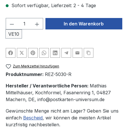
Sofort verfügbar, Lieferzeit: 2 - 4 Tage
Produkt Anzahl: Gib den gewünschten We
In den Warenkorb
VE10
Zum Merkzettel hinzufügen
Produktnummer:
REZ-5030-R
Hersteller / Verantwortliche Person:
Mathias
Mittelhäuser, Kochformel, Fasanenring 1, 04827
Machern, DE, info@postkarten-universum.de
Gewünschte Menge nicht am Lager? Geben Sie uns
einfach
Bescheid
, wir können die meisten Artikel
kurzfristig nachbestellen.