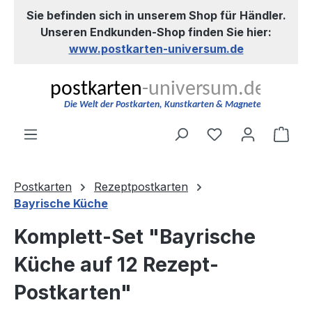
Sie befinden sich in unserem Shop für Händler.
Zum Hauptinhalt springen
Unseren Endkunden-Shop finden Sie hier:
www.postkarten-universum.de
Du hast 0 Produ
Ware
Postkarten
Rezeptpostkarten
Bayrische Küche
Komplett-Set "Bayrische
Küche auf 12 Rezept-
Postkarten"