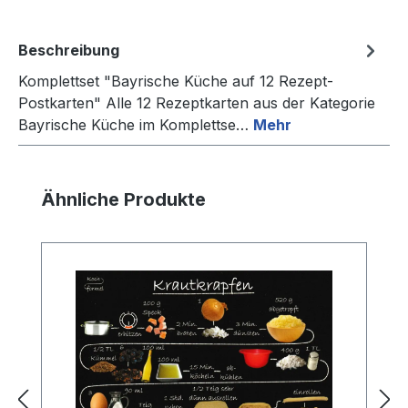
Beschreibung
Komplettset "Bayrische Küche auf 12 Rezept-
Postkarten" Alle 12 Rezeptkarten aus der Kategorie
Bayrische Küche im Komplettse…
Mehr
Produktgalerie überspringen
Ähnliche Produkte