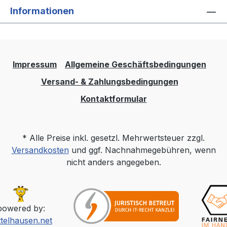
Informationen
Impressum
Allgemeine Geschäftsbedingungen
Versand- & Zahlungsbedingungen
Kontaktformular
* Alle Preise inkl. gesetzl. Mehrwertsteuer zzgl.
Versandkosten
und ggf. Nachnahmegebühren, wenn
nicht anders angegeben.
powered by:
ttelhausen.net