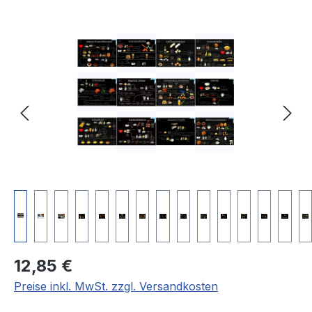
Bildergalerie überspringen
Regulärer Preis:
12,85 €
Preise inkl. MwSt. zzgl. Versandkosten