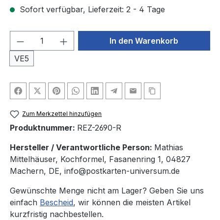
Sofort verfügbar, Lieferzeit: 2 - 4 Tage
Produkt Anzahl: Gib den gewünschten We
In den Warenkorb
VE5
Zum Merkzettel hinzufügen
Produktnummer:
REZ-2690-R
Hersteller / Verantwortliche Person:
Mathias
Mittelhäuser, Kochformel, Fasanenring 1, 04827
Machern, DE, info@postkarten-universum.de
Gewünschte Menge nicht am Lager? Geben Sie uns
einfach
Bescheid
, wir können die meisten Artikel
kurzfristig nachbestellen.