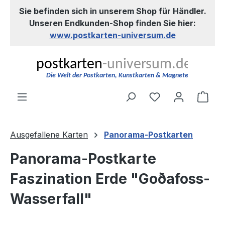
Sie befinden sich in unserem Shop für Händler.
Zum Hauptinhalt springen
Unseren Endkunden-Shop finden Sie hier:
www.postkarten-universum.de
Du hast 0 Produ
Ware
Ausgefallene Karten
Panorama-Postkarten
Panorama-Postkarte
Faszination Erde "Goðafoss-
Wasserfall"