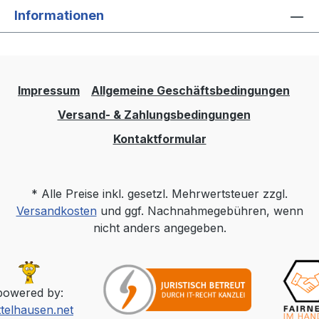
Informationen
Impressum
Allgemeine Geschäftsbedingungen
Versand- & Zahlungsbedingungen
Kontaktformular
* Alle Preise inkl. gesetzl. Mehrwertsteuer zzgl.
Versandkosten
und ggf. Nachnahmegebühren, wenn
nicht anders angegeben.
powered by:
ttelhausen.net