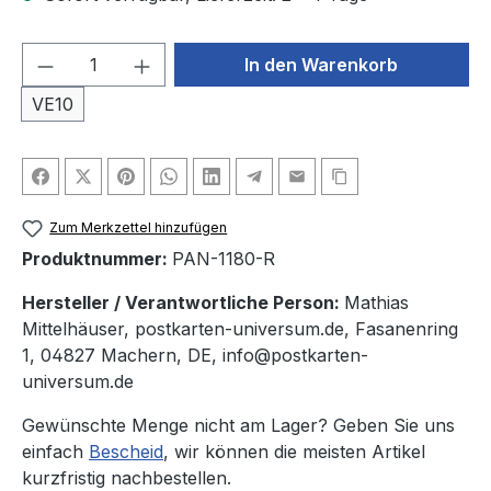
Produkt Anzahl: Gib den gewünschten We
In den Warenkorb
VE10
Zum Merkzettel hinzufügen
Produktnummer:
PAN-1180-R
Hersteller / Verantwortliche Person:
Mathias
Mittelhäuser, postkarten-universum.de, Fasanenring
1, 04827 Machern, DE, info@postkarten-
universum.de
Gewünschte Menge nicht am Lager? Geben Sie uns
einfach
Bescheid
, wir können die meisten Artikel
kurzfristig nachbestellen.