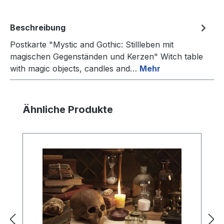
Beschreibung
Postkarte "Mystic and Gothic: Stillleben mit
magischen Gegenständen und Kerzen" Witch table
with magic objects, candles and…
Mehr
Produktgalerie überspringen
Ähnliche Produkte