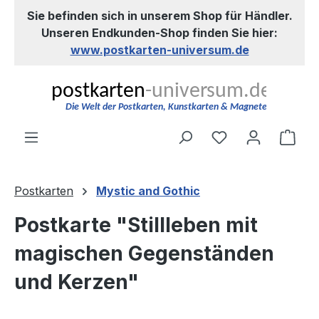
Sie befinden sich in unserem Shop für Händler.
Zum Hauptinhalt springen
Unseren Endkunden-Shop finden Sie hier:
www.postkarten-universum.de
Du hast 0 Produ
Ware
Postkarten
Mystic and Gothic
Postkarte "Stillleben mit
magischen Gegenständen
und Kerzen"