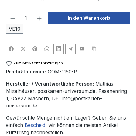
Produkt Anzahl: Gib den gewünschten We
In den Warenkorb
VE10
Zum Merkzettel hinzufügen
Produktnummer:
GOM-1150-R
Hersteller / Verantwortliche Person:
Mathias
Mittelhäuser, postkarten-universum.de, Fasanenring
1, 04827 Machern, DE, info@postkarten-
universum.de
Gewünschte Menge nicht am Lager? Geben Sie uns
einfach
Bescheid
, wir können die meisten Artikel
kurzfristig nachbestellen.