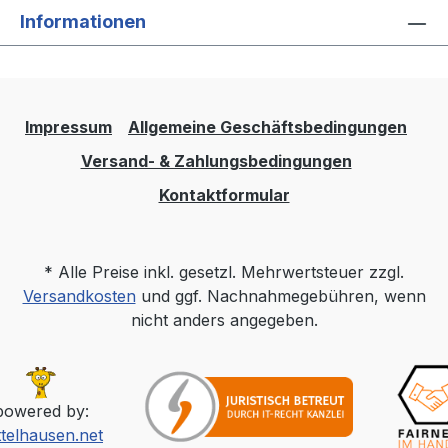
Informationen
Impressum
Allgemeine Geschäftsbedingungen
Versand- & Zahlungsbedingungen
Kontaktformular
* Alle Preise inkl. gesetzl. Mehrwertsteuer zzgl.
Versandkosten
und ggf. Nachnahmegebühren, wenn
nicht anders angegeben.
powered by:
ttelhausen.net