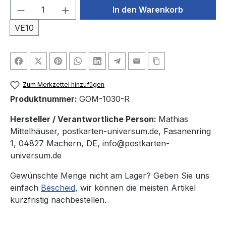
Produkt Anzahl: Gib den gewünschten We
In den Warenkorb
VE10
Zum Merkzettel hinzufügen
Produktnummer:
GOM-1030-R
Hersteller / Verantwortliche Person:
Mathias
Mittelhäuser, postkarten-universum.de, Fasanenring
1, 04827 Machern, DE, info@postkarten-
universum.de
Gewünschte Menge nicht am Lager? Geben Sie uns
einfach
Bescheid
, wir können die meisten Artikel
kurzfristig nachbestellen.