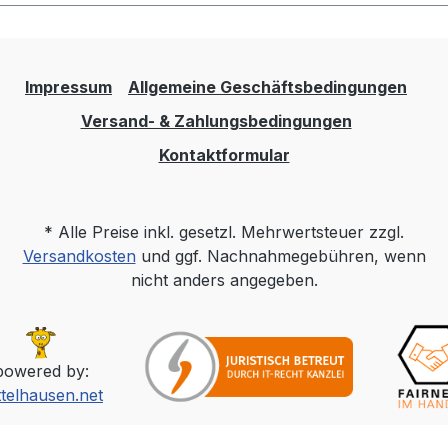
Impressum
Allgemeine Geschäftsbedingungen
Versand- & Zahlungsbedingungen
Kontaktformular
* Alle Preise inkl. gesetzl. Mehrwertsteuer zzgl.
Versandkosten
und ggf. Nachnahmegebühren, wenn
nicht anders angegeben.
powered by:
ttelhausen.net