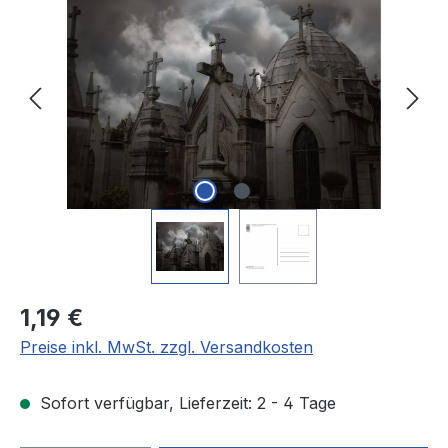
Regulärer Preis:
1,19 €
Preise inkl. MwSt. zzgl. Versandkosten
Sofort verfügbar, Lieferzeit: 2 - 4 Tage