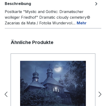
Beschreibung
Postkarte "Mystic and Gothic: Dramatischer
wolkiger Friedhof" Dramatic cloudy cemetery©
Zacarias da Mata / Fotolia Wundervol…
Mehr
Produktgalerie überspringen
Ähnliche Produkte